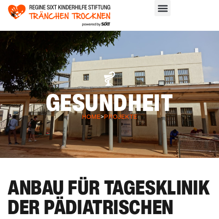
GESUNDHEIT
HOME
>
PROJEKTE
ANBAU FÜR TAGESKLINIK
DER PÄDIATRISCHEN