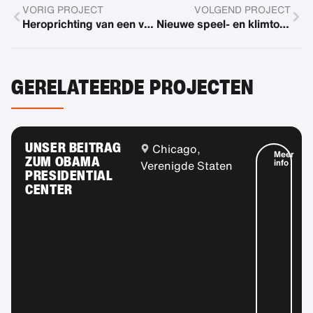
VORIG PROJECT
VOLGEND PROJECT
Heroprichting van een voetbalcampus en renovatie van de bestaande sporthal
Nieuwe speel- en klimtoestellen
GERELATEERDE PROJECTEN
UNSER BEITRAG
Chicago,
Meer
ZUM OBAMA
info
Verenigde Staten
PRESIDENTIAL
CENTER