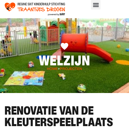
WELZIJN
HOME
>
PROJECTEN
RENOVATIE VAN DE
KLEUTERSPEELPLAATS