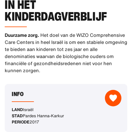
IN HET
KINDERDAGVERBLIJF
Duurzame zorg.
Het doel van de WIZO Comprehensive
Care Centers in heel Israël is om een stabiele omgeving
te bieden aan kinderen tot zes jaar en alle
denominaties waarvan de biologische ouders om
financiële of gezondheidsredenen niet voor hen
kunnen zorgen.
INFO
LAND
Israël
STAD
Pardes Hanna-Karkur
PERIODE
2017