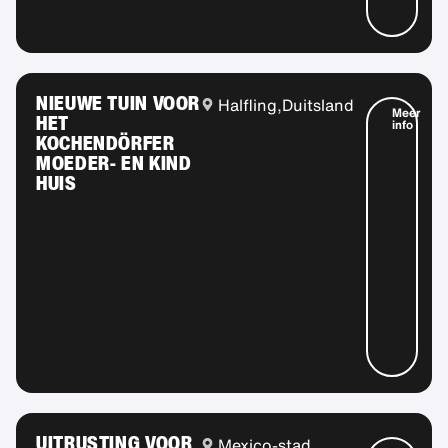
NIEUWE TUIN VOOR
Halfling,
Duitsland
Meer
HET
info
KOCHENDÖRFER
MOEDER- EN KIND
HUIS
UITRUSTING VOOR
Mexico-stad,