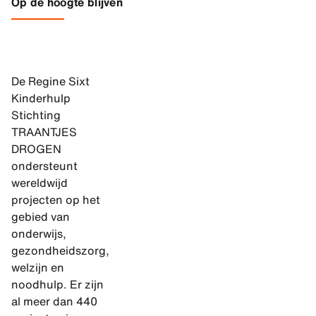
Op de hoogte blijven
De Regine Sixt
Kinderhulp
Stichting
TRAANTJES
DROGEN
ondersteunt
wereldwijd
projecten op het
gebied van
onderwijs,
gezondheidszorg,
welzijn en
noodhulp. Er zijn
al meer dan 440