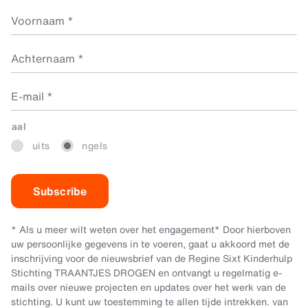
aal
T
uits
ngels
D
E
* Als u meer wilt weten over het engagement* Door hierboven
uw persoonlijke gegevens in te voeren, gaat u akkoord met de
inschrijving voor de nieuwsbrief van de Regine Sixt Kinderhulp
Stichting TRAANTJES DROGEN en ontvangt u regelmatig e-
mails over nieuwe projecten en updates over het werk van de
stichting. U kunt uw toestemming te allen tijde intrekken. van