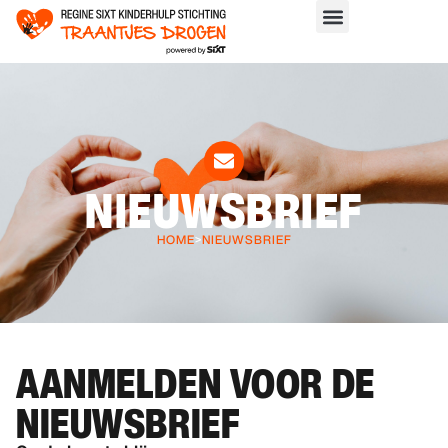
NIEUWSBRIEF
HOME
>
NIEUWSBRIEF
AANMELDEN VOOR DE
NIEUWSBRIEF