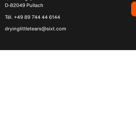
D-82049 Pullach
Tél. +49 89 744 44 6144
dryinglittletears@sixt.com