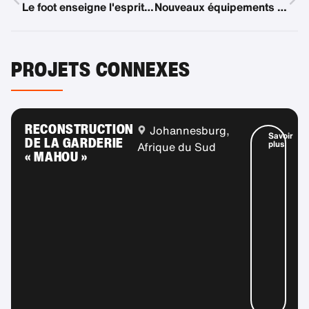
Le foot enseigne l'esprit d'équipe
Nouveaux équipements de jeu et d'escalade
PROJETS CONNEXES
RECONSTRUCTION
Johannesburg,
Savoir
DE LA GARDERIE
plus
Afrique du Sud
« MAHOU »