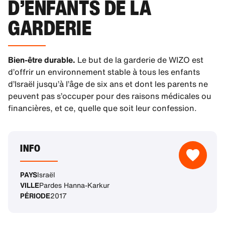
D’ENFANTS DE LA
GARDERIE
Bien-être durable.
Le but de la garderie de WIZO est
d’offrir un environnement stable à tous les enfants
d’Israël jusqu’à l’âge de six ans et dont les parents ne
peuvent pas s’occuper pour des raisons médicales ou
financières, et ce, quelle que soit leur confession.
INFO
PAYS
Israël
VILLE
Pardes Hanna-Karkur
PÉRIODE
2017