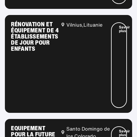
RÉNOVATION ET
Vilnius,
Lituanie
Savoir
ÉQUIPEMENT DE 4
plus
ÉTABLISSEMENTS
DE JOUR POUR
ENFANTS
EQUIPEMENT
Santo Domingo de
Savoir
POUR LA FUTURE
plus
los Colorado,