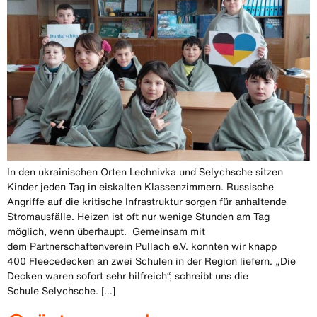
In den ukrainischen Orten Lechnivka und Selychsche sitzen
Kinder jeden Tag in eiskalten Klassenzimmern. Russische
Angriffe auf die kritische Infrastruktur sorgen für anhaltende
Stromausfälle. Heizen ist oft nur wenige Stunden am Tag
möglich, wenn überhaupt. Gemeinsam mit
dem Partnerschaftenverein Pullach e.V. konnten wir knapp
400 Fleecedecken an zwei Schulen in der Region liefern. „Die
Decken waren sofort sehr hilfreich“, schreibt uns die
Schule Selychsche. […]