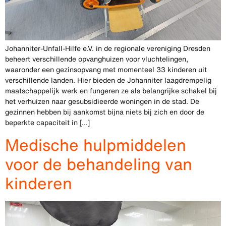
Johanniter-Unfall-Hilfe e.V. in de regionale vereniging Dresden
beheert verschillende opvanghuizen voor vluchtelingen,
waaronder een gezinsopvang met momenteel 33 kinderen uit
verschillende landen. Hier bieden de Johanniter laagdrempelig
maatschappelijk werk en fungeren ze als belangrijke schakel bij
het verhuizen naar gesubsidieerde woningen in de stad. De
gezinnen hebben bij aankomst bijna niets bij zich en door de
beperkte capaciteit in [...]
Medische hulpmiddelen
voor de behandeling van
kinderen