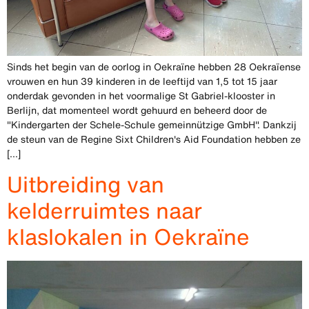
Sinds het begin van de oorlog in Oekraïne hebben 28 Oekraïense
vrouwen en hun 39 kinderen in de leeftijd van 1,5 tot 15 jaar
onderdak gevonden in het voormalige St Gabriel-klooster in
Berlijn, dat momenteel wordt gehuurd en beheerd door de
"Kindergarten der Schele-Schule gemeinnützige GmbH". Dankzij
de steun van de Regine Sixt Children's Aid Foundation hebben ze
[...]
Uitbreiding van
kelderruimtes naar
klaslokalen in Oekraïne