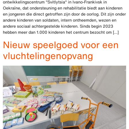
ontwikkelingscentrum "Svitlytsia" in Ivano-Frankivsk in
Oekraïne, dat ondersteuning en rehabilitatie biedt aan kinderen
en jongeren die direct getroffen zijn door de oorlog. Dit zijn onder
andere kinderen van soldaten, intern ontheemden, wezen en
andere sociaal achtergestelde kinderen. Sinds begin 2023
hebben meer dan 1.000 kinderen het centrum bezocht om [...]
Nieuw speelgoed voor een
vluchtelingenopvang