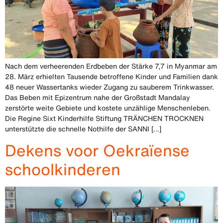
Nach dem verheerenden Erdbeben der Stärke 7,7 in Myanmar am
28. März erhielten Tausende betroffene Kinder und Familien dank
48 neuer Wassertanks wieder Zugang zu sauberem Trinkwasser.
Das Beben mit Epizentrum nahe der Großstadt Mandalay
zerstörte weite Gebiete und kostete unzählige Menschenleben.
Die Regine Sixt Kinderhilfe Stiftung TRÄNCHEN TROCKNEN
unterstützte die schnelle Nothilfe der SANNI […]
Dekens voor Oekraïense
schoolkinderen