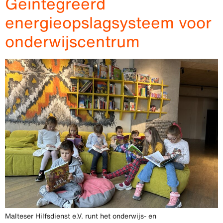
Geïntegreerd
energieopslagsysteem voor
onderwijscentrum
Malteser Hilfsdienst e.V. runt het onderwijs- en