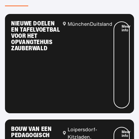
NIEUWE DOELEN
München
Duitsland
Meer
EN TAFELVOETBAL
info
VOOR HET
OPVANGTEHUIS
ZAUBERWALD
BOUW VAN EEN
Loipersdorf-
Meer
PEDAGOGISCH
info
Kitzladen,