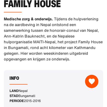
FAMILY HOUSE
Medische zorg & onderwijs.
Tijdens de hulpverlening
na de aardbeving in Nepal ontstond een
samenwerking tussen de honorair-consul van Nepal,
Ann-Katrin Bauknecht, en de Nepalese
hulporganisatie MAITI-Nepal, het project Family House
in Bungamati, rond acht kilometer van Kathmandu
gelegen. Hier worden weeskinderen uitgebreid
opgevangen en krijgen ze onderwijs.
INFO
LAND
Nepal
STAD
Bungamati
PERIODE
2015-2016