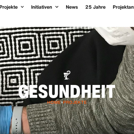
Projekte
Initiativen
News
25 Jahre
Projektan
GESUNDHEIT
HOME
>
PROJEKTE