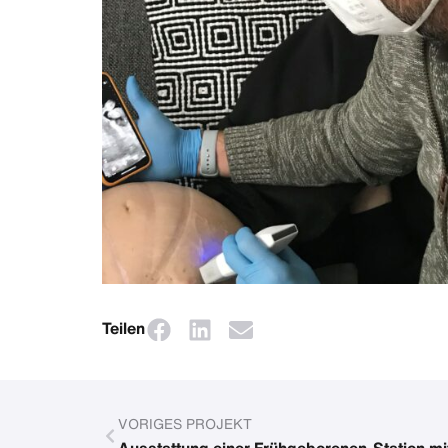
Teilen
VORIGES PROJEKT
Ausstattung einer Frühgeborenen-Station mi