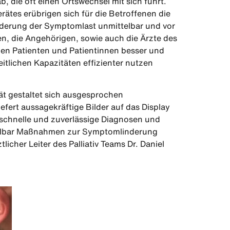
, die oft einen Ortswechsel mit sich führt.
ätes erübrigen sich für die Betroffenen die
derung der Symptomlast unmittelbar und vor
en, die Angehörigen, sowie auch die Ärzte des
 den Patienten und Patientinnen besser und
itlichen Kapazitäten effizienter nutzen
t gestaltet sich ausgesprochen
iefert aussagekräftige Bilder auf das Display
schnelle und zuverlässige Diagnosen und
ttelbar Maßnahmen zur Symptomlinderung
licher Leiter des Palliativ Teams Dr. Daniel