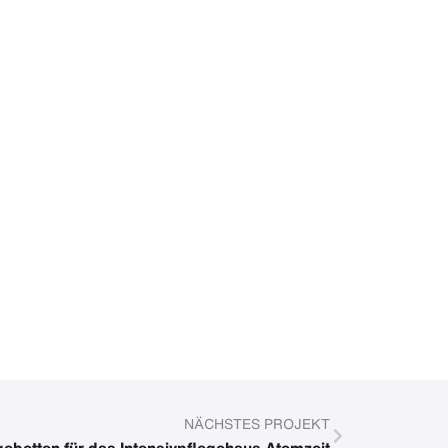
NÄCHSTES PROJEKT
ebetten für das Intensivpflegehaus Atemzeit