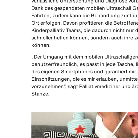
verlässliche Untersuchung und Diagnose vorab
Dank des gespendeten mobilen Ultraschall Ger
Fahrten, zudem kann die Behandlung zur Lin
Ort erfolgen. Davon profitieren die Betroffen
Kinderpalliativ Teams, die dadurch nicht nur
schneller helfen können, sondern auch ihre ze
können.
„Der Umgang mit dem mobilen Ultraschallgerä
benutzerfreundlich, es passt in jede Tasche, l
des eigenen Smartphones und garantiert mir 
Einschätzungen, die es mir erlauben, unmi
vorzunehmen“, sagt Palliativmediziner und ärzt
Stanze.