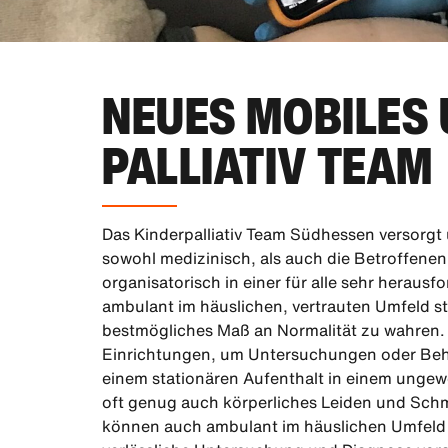
NEUES MOBILES
PALLIATIV TEAM
Das Kinderpalliativ Team Südhessen versorgt
sowohl medizinisch, als auch die Betroffene
organisatorisch in einer für alle sehr heraus
ambulant im häuslichen, vertrauten Umfeld st
bestmögliches Maß an Normalität zu wahren.
Einrichtungen, um Untersuchungen oder Beh
einem stationären Aufenthalt in einem unge
oft genug auch körperliches Leiden und Sch
können auch ambulant im häuslichen Umfeld 