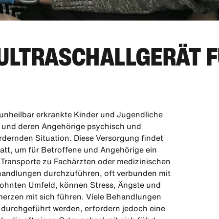
 ULTRASCHALLGERÄT 
 unheilbar erkrankte Kinder und Jugendliche
n und deren Angehörige psychisch und
fordernden Situation. Diese Versorgung findet
att, um für Betroffene und Angehörige ein
 Transporte zu Fachärzten oder medizinischen
andlungen durchzuführen, oft verbunden mit
wohnten Umfeld, können Stress, Ängste und
merzen mit sich führen. Viele Behandlungen
durchgeführt werden, erfordern jedoch eine