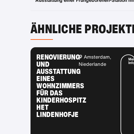
ÄHNLICHE PROJEKT
RENOVIERUNG
Amsterdam,
Me
UND
Inf
Niederlande
AUSSTATTUNG
EINES
WOHNZIMMERS
FÜR DAS
KINDERHOSPITZ
HET
LINDENHOFJE