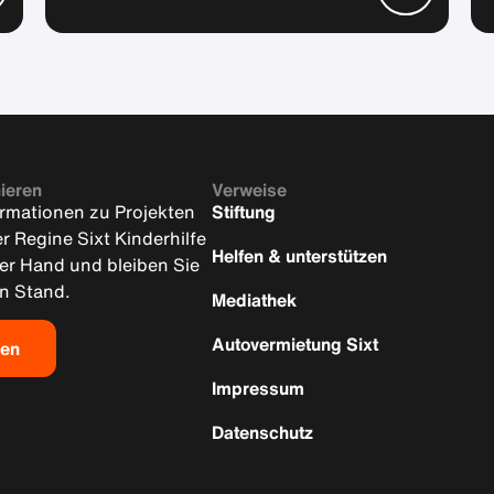
ieren
Verweise
ormationen zu Projekten
Stiftung
er Regine Sixt Kinderhilfe
Helfen & unterstützen
ter Hand und bleiben Sie
n Stand.
Mediathek
Autovermietung Sixt
den
Impressum
Datenschutz