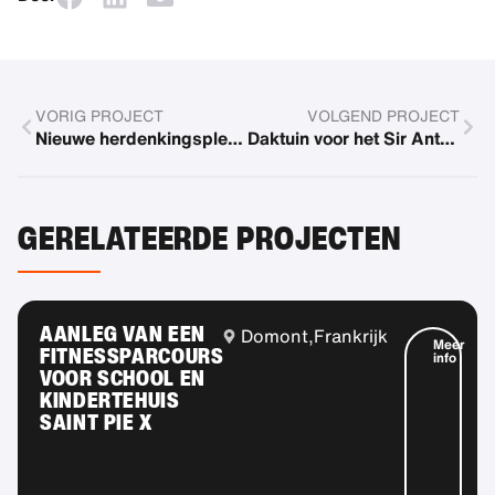
VORIG PROJECT
VOLGEND PROJECT
Nieuwe herdenkingsplek voor het kindertehuis
Daktuin voor het Sir Anthony Mamo Oncologie Centrum voor Oncologie
GERELATEERDE PROJECTEN
AANLEG VAN EEN
Domont,
Frankrijk
Meer
FITNESSPARCOURS
info
VOOR SCHOOL EN
KINDERTEHUIS
SAINT PIE X