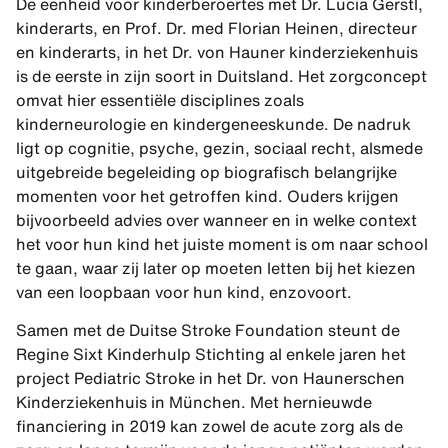
De eenheid voor kinderberoertes met Dr. Lucia Gerstl,
kinderarts, en Prof. Dr. med Florian Heinen, directeur
en kinderarts, in het Dr. von Hauner kinderziekenhuis
is de eerste in zijn soort in Duitsland. Het zorgconcept
omvat hier essentiële disciplines zoals
kinderneurologie en kindergeneeskunde. De nadruk
ligt op cognitie, psyche, gezin, sociaal recht, alsmede
uitgebreide begeleiding op biografisch belangrijke
momenten voor het getroffen kind. Ouders krijgen
bijvoorbeeld advies over wanneer en in welke context
het voor hun kind het juiste moment is om naar school
te gaan, waar zij later op moeten letten bij het kiezen
van een loopbaan voor hun kind, enzovoort.
Samen met de Duitse Stroke Foundation steunt de
Regine Sixt Kinderhulp Stichting al enkele jaren het
project Pediatric Stroke in het Dr. von Haunerschen
Kinderziekenhuis in München. Met hernieuwde
financiering in 2019 kan zowel de acute zorg als de