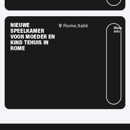
NIEUWE
Rome,
Italië
Meer
SPEELKAMER
info
VOOR MOEDER EN
KIND TEHUIS IN
ROME