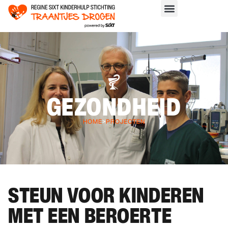
GEZONDHEID
HOME
>
PROJECTEN
STEUN VOOR KINDEREN
MET EEN BEROERTE