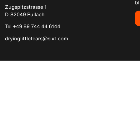
bl
Zugspitzstrasse 1
D-82049 Pullach
Tel +49 89 744 44 6144
dryinglittletears@sixt.com