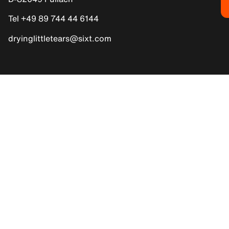
Tel +49 89 744 44 6144
dryinglittletears@sixt.com