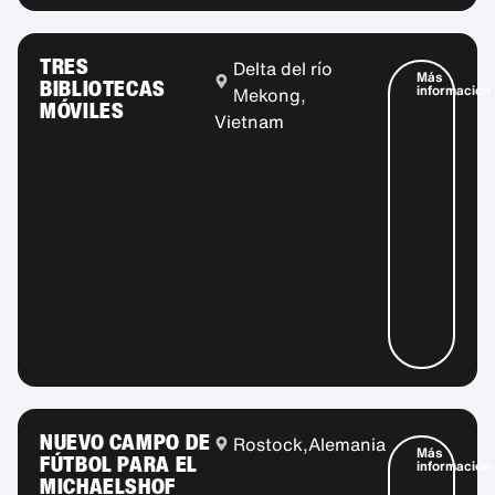
TRES
Delta del río
Más
BIBLIOTECAS
información
Mekong,
MÓVILES
Vietnam
NUEVO CAMPO DE
Rostock,
Alemania
Más
FÚTBOL PARA EL
información
MICHAELSHOF