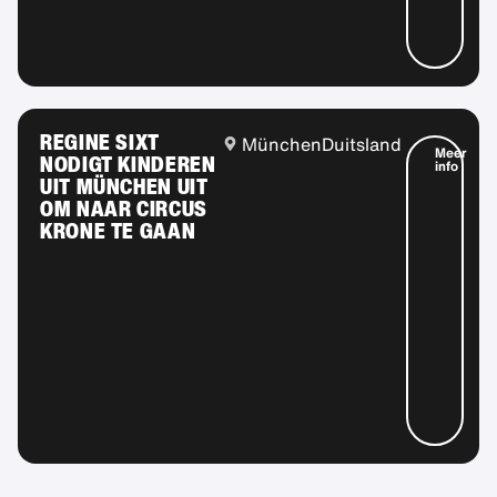
REGINE SIXT
München
Duitsland
Meer
NODIGT KINDEREN
info
UIT MÜNCHEN UIT
OM NAAR CIRCUS
KRONE TE GAAN