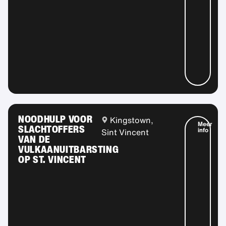
NOODHULP VOOR
Kingstown,
Meer
SLACHTOFFERS
info
Sint Vincent
VAN DE
VULKAANUITBARSTING
OP ST. VINCENT