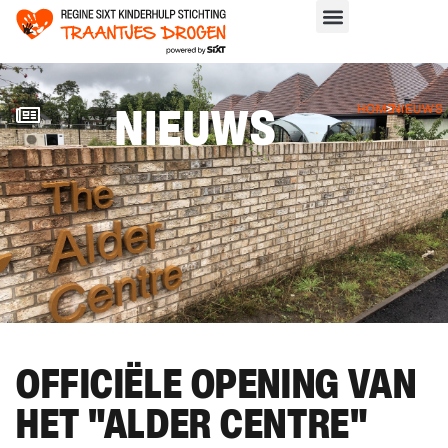
NIEUWS
HOME
>
NIEUWS
OFFICIËLE OPENING VAN
HET "ALDER CENTRE"