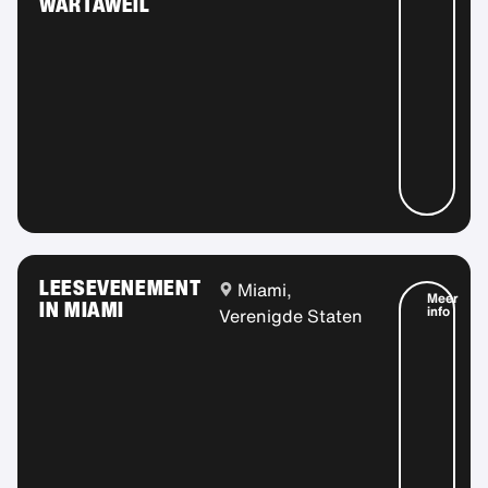
WARTAWEIL
LEESEVENEMENT
Miami,
Meer
IN MIAMI
info
Verenigde Staten