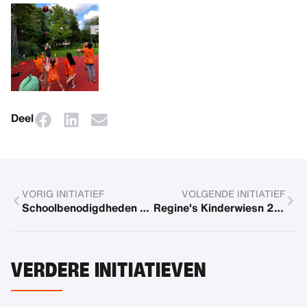
Deel
VORIG INITIATIEF
VOLGENDE INITIATIEF
Schoolbenodigdheden voor meer dan 300 pleegkinderen in de VS
Regine's Kinderwiesn 2024
VERDERE INITIATIEVEN