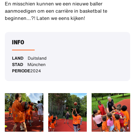
En misschien kunnen we een nieuwe baller
aanmoedigen om een ​​carrière in basketbal te
beginnen...?! Laten we eens kijken!
INFO
LAND
Duitsland
STAD
München
PERIODE
2024