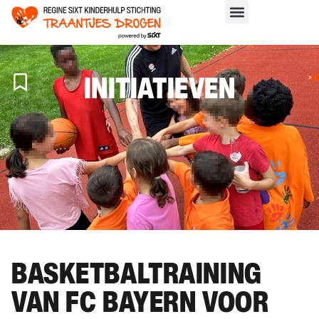
INITIATIEVEN
H
>
IN
BASKETBALTRAINING
VAN FC BAYERN VOOR