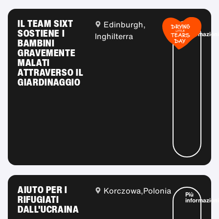
IL TEAM SIXT
Edinburgh,
Più
SOSTIENE I
informazioni
Inghilterra
BAMBINI
GRAVEMENTE
MALATI
ATTRAVERSO IL
GIARDINAGGIO
AIUTO PER I
Korczowa,
Polonia
Più
RIFUGIATI
informazioni
DALL'UCRAINA