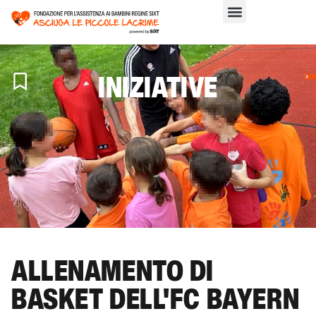
INIZIATIVE
C
>
IN
ALLENAMENTO DI
BASKET DELL'FC BAYERN