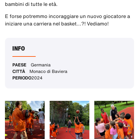
bambini di tutte le età.
E forse potremmo incoraggiare un nuovo giocatore a
iniziare una carriera nel basket...?! Vediamo!
INFO
PAESE
Germania
CITTÀ
Monaco di Baviera
PERIODO
2024