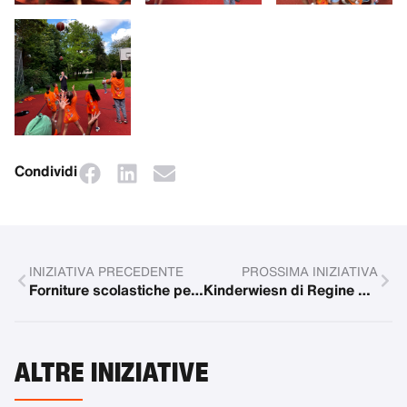
Condividi
INIZIATIVA PRECEDENTE
PROSSIMA INIZIATIVA
Forniture scolastiche per oltre 300 bambini in affidamento negli Stati Uniti
Kinderwiesn di Regine 2024
ALTRE INIZIATIVE