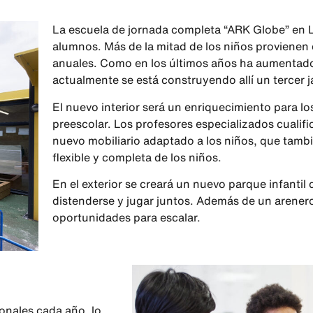
La escuela de jornada completa “ARK Globe” en 
alumnos. Más de la mitad de los niños provienen 
anuales. Como en los últimos años ha aumentado
actualmente se está construyendo allí un tercer j
El nuevo interior será un enriquecimiento para l
preescolar. Los profesores especializados cualifi
nuevo mobiliario adaptado a los niños, que tambi
flexible y completa de los niños.
En el exterior se creará un nuevo parque infantil
distenderse y jugar juntos. Además de un arene
oportunidades para escalar.
onales cada año, lo