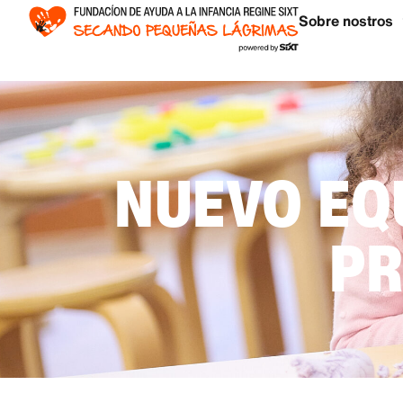
Sobre nostros
NUEVO EQ
P