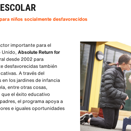
EESCOLAR
l para niños socialmente desfavorecidos
actor importante para el
no Unido,
Absolute Return for
ral desde 2002 para
nte desfavorecidas también
ativas. A través del
en los jardines de infancia
ela, entre otras cosas,
que el éxito educativo
 padres, el programa apoya a
jores e iguales oportunidades