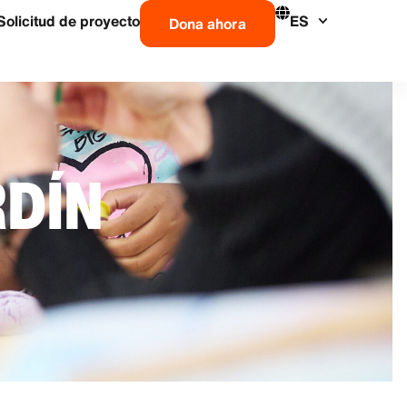
Solicitud de proyecto
ES
Dona ahora
RDÍN