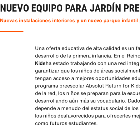
NUEVO EQUIPO PARA JARDÍN PR
Nuevas instalaciones interiores y un nuevo parque infanti
Una oferta educativa de alta calidad es un f
desarrollo de la primera infancia. En el Rei
Kids
ha estado trabajando con una red integ
garantizar que los niños de áreas socialme
tengan acceso a mejores oportunidades educ
programa preescolar Absolut Return for Kids 
de la red, los niños se preparan para la escu
desarrollando aún más su vocabulario. Dado 
depende a menudo del estatus social de los
los niños desfavorecidos para ofrecerles me
como futuros estudiantes.