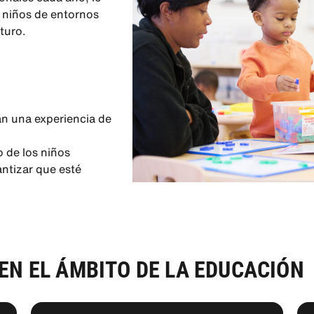
s niños de entornos
turo.
an una experiencia de
o de los niños
antizar que esté
EN EL ÁMBITO DE LA EDUCACIÓN