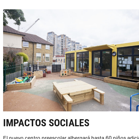
IMPACTOS SOCIALES
El nuevo centro preescolar albergará hasta 60 niños adici