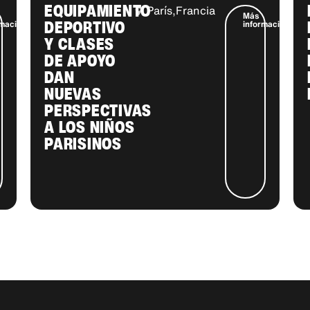
EQUIPAMIENTO
París,
Francia
Más
DEPORTIVO
rmación
información
Y CLASES
DE APOYO
DAN
NUEVAS
PERSPECTIVAS
A LOS NIÑOS
PARISINOS