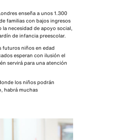
Londres enseña a unos 1.300
de familias con bajos ingresos
 la necesidad de apoyo social,
ardín de infancia preescolar.
os futuros niños en edad
cados esperan con ilusión el
én servirá para una atención
 donde los niños podrán
ro, habrá muchas