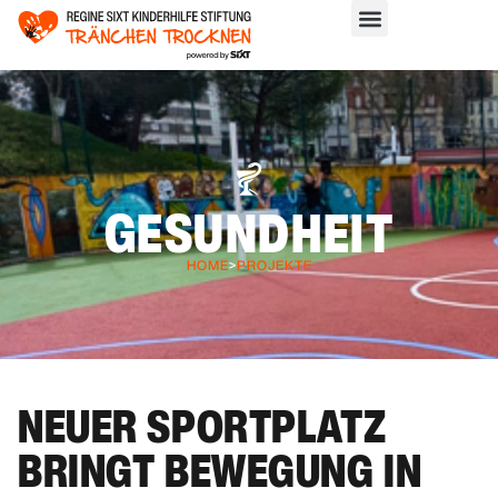
GESUNDHEIT
HOME
>
PROJEKTE
NEUER SPORTPLATZ
BRINGT BEWEGUNG IN