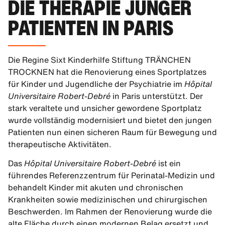
DIE THERAPIE JUNGER
PATIENTEN IN PARIS
Die Regine Sixt Kinderhilfe Stiftung TRÄNCHEN
TROCKNEN hat die Renovierung eines Sportplatzes
für Kinder und Jugendliche der Psychiatrie im
Hôpital
Universitaire Robert-Debré
in Paris unterstützt. Der
stark veraltete und unsicher gewordene Sportplatz
wurde vollständig modernisiert und bietet den jungen
Patienten nun einen sicheren Raum für Bewegung und
therapeutische Aktivitäten.
Das
Hôpital Universitaire Robert-Debré
ist ein
führendes Referenzzentrum für Perinatal-Medizin und
behandelt Kinder mit akuten und chronischen
Krankheiten sowie medizinischen und chirurgischen
Beschwerden. Im Rahmen der Renovierung wurde die
alte Fläche durch einen modernen Belag ersetzt und