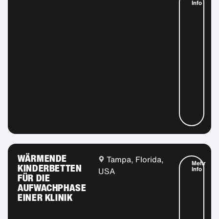
Info
WÄRMENDE
Tampa, Florida,
Mehr
KINDERBETTEN
Info
USA
FÜR DIE
AUFWACHPHASE
EINER KLINIK