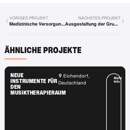
VORIGES PROJEKT
NÄCHSTES PROJEKT
Medizinische Versorgung in Kenia
Ausgestaltung der Gruppe Wiesengrün im Kinderhaus AtemReich
ÄHNLICHE PROJEKTE
NEUE
Eichendorf,
Mehr
INSTRUMENTE FÜR
Info
Deutschland
DEN
MUSIKTHERAPIERAUM