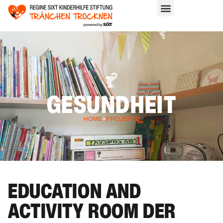
GESUNDHEIT
HOME
>
PROJEKTE
EDUCATION AND
ACTIVITY ROOM DER