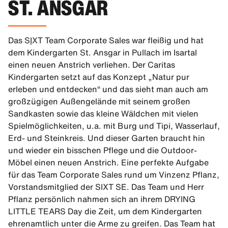
ST. ANSGAR
Das S
I
XT Team Corporate Sales war fleißig und hat
dem Kindergarten St. Ansgar in Pullach im Isartal
einen neuen Anstrich verliehen. Der Caritas
Kindergarten setzt auf das Konzept „Natur pur
erleben und entdecken“ und das sieht man auch am
großzügigen Außengelände mit seinem großen
Sandkasten sowie das kleine Wäldchen mit vielen
Spielmöglichkeiten, u.a. mit Burg und Tipi, Wasserlauf,
Erd- und Steinkreis. Und dieser Garten braucht hin
und wieder ein bisschen Pflege und die Outdoor-
Möbel einen neuen Anstrich. Eine perfekte Aufgabe
für das Team Corporate Sales rund um Vinzenz Pflanz,
Vorstandsmitglied der SIXT SE. Das Team und Herr
Pflanz persönlich nahmen sich an ihrem DRYING
LITTLE TEARS Day die Zeit, um dem Kindergarten
ehrenamtlich unter die Arme zu greifen. Das Team hat