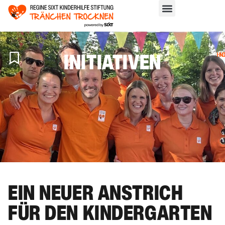
INITIATIVEN
H
>
IN
EIN NEUER ANSTRICH
FÜR DEN KINDERGARTEN