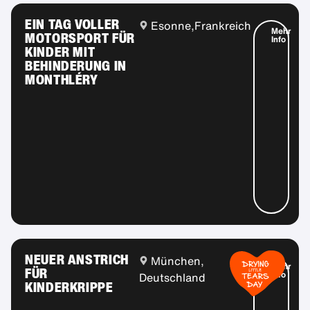
EIN TAG VOLLER
Esonne,
Frankreich
Mehr
MOTORSPORT FÜR
Info
KINDER MIT
BEHINDERUNG IN
MONTHLÉRY
NEUER ANSTRICH
München,
Mehr
FÜR
Info
Deutschland
KINDERKRIPPE