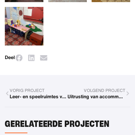
Deel
VORIG PROJECT
VOLGEND PROJECT
Leer- en speelruimtes voor kinderen in vluchtelingenopvang
Uitrusting van accommodatie voor Oekraïense kinderen
GERELATEERDE PROJECTEN