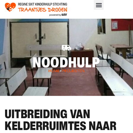
NOODHULP
HOME
>
PROJECTEN
UITBREIDING VAN
KELDERRUIMTES NAAR