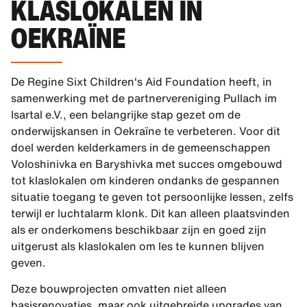
KLASLOKALEN IN
OEKRAÏNE
De Regine Sixt Children's Aid Foundation heeft, in
samenwerking met de partnervereniging Pullach im
Isartal e.V., een belangrijke stap gezet om de
onderwijskansen in Oekraïne te verbeteren. Voor dit
doel werden kelderkamers in de gemeenschappen
Voloshinivka en Baryshivka met succes omgebouwd
tot klaslokalen om kinderen ondanks de gespannen
situatie toegang te geven tot persoonlijke lessen, zelfs
terwijl er luchtalarm klonk. Dit kan alleen plaatsvinden
als er onderkomens beschikbaar zijn en goed zijn
uitgerust als klaslokalen om les te kunnen blijven
geven.
Deze bouwprojecten omvatten niet alleen
basisrenovaties, maar ook uitgebreide upgrades van