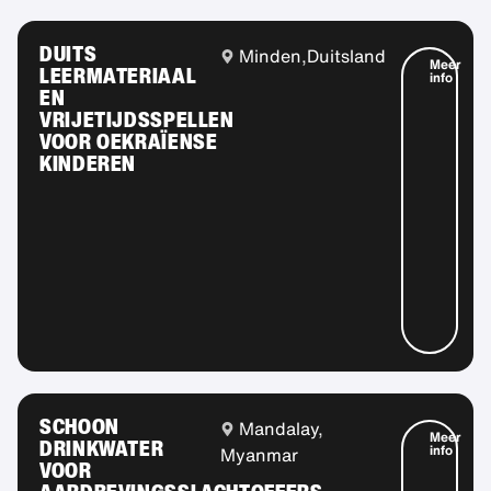
DUITS
Minden,
Duitsland
Meer
LEERMATERIAAL
info
EN
VRIJETIJDSSPELLEN
VOOR OEKRAÏENSE
KINDEREN
SCHOON
Mandalay,
Meer
DRINKWATER
info
Myanmar
VOOR