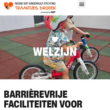
WELZIJN
HOME
>
PROJECTEN
BARRIÈREVRIJE
FACILITEITEN VOOR