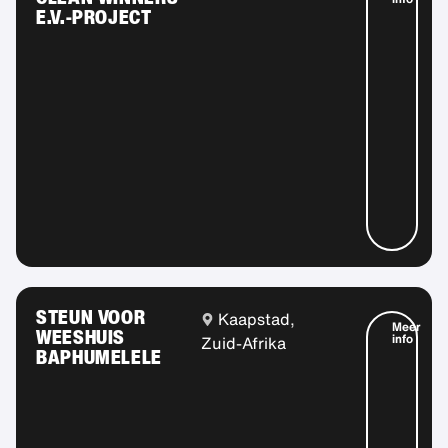
E.V.-PROJECT
STEUN VOOR
Kaapstad,
Meer
WEESHUIS
info
Zuid-Afrika
BAPHUMELELE