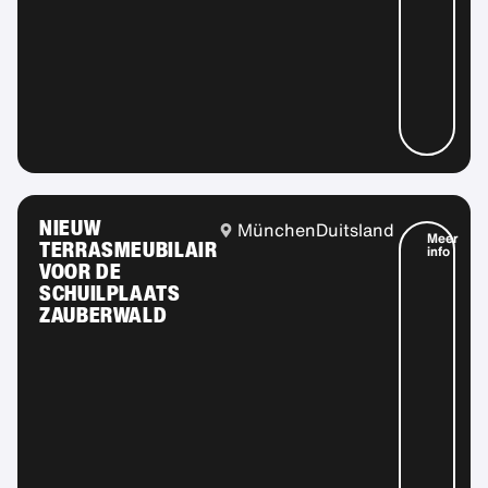
NIEUW
München
Duitsland
Meer
TERRASMEUBILAIR
info
VOOR DE
SCHUILPLAATS
ZAUBERWALD