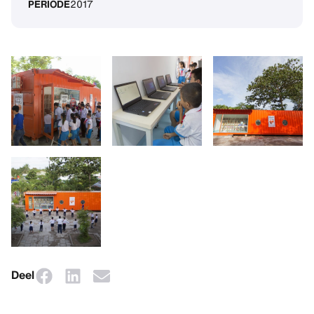
PERIODE
2017
Deel