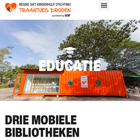
EDUCATIE
HOME
>
PROJECTEN
DRIE MOBIELE
BIBLIOTHEKEN