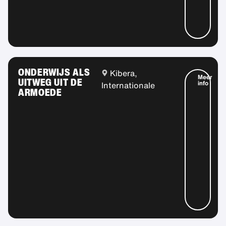
ONDERWIJS ALS
Kibera,
Meer
UITWEG UIT DE
info
Internationale
ARMOEDE