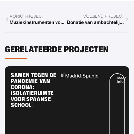
VORIG PROJECT
VOLGEND PROJECT
Muziekinstrumenten voor het weeshuis
Donatie van ambachtelijke materialen
GERELATEERDE PROJECTEN
SAMEN TEGEN DE
Madrid,
Spanje
Meer
PANDEMIE VAN
info
CORONA:
ISOLATIERUIMTE
VOOR SPAANSE
SCHOOL