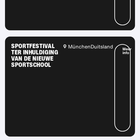
SPORTFESTIVAL
München
Duitsland
Meer
TER INHULDIGING
info
VAN DE NIEUWE
SPORTSCHOOL