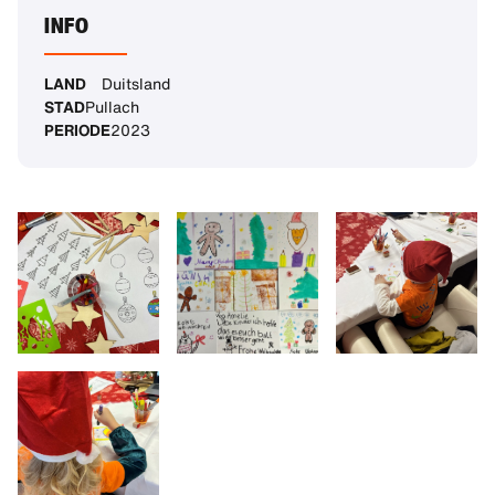
INFO
LAND
Duitsland
STAD
Pullach
PERIODE
2023