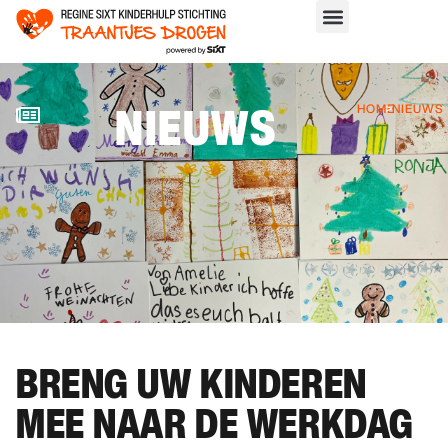
NIEUWS
HOME
>
NIEUWS
BRENG UW KINDEREN
MEE NAAR DE WERKDAG