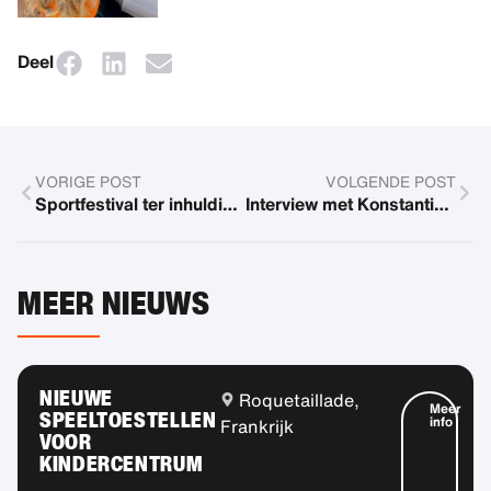
Deel
VORIGE POST
VOLGENDE POST
Sportfestival ter inhuldiging van de nieuwe sportschool
Interview met Konstantin Sixt
MEER NIEUWS
NIEUWE
Roquetaillade,
Meer
SPEELTOESTELLEN
info
Frankrijk
VOOR
KINDERCENTRUM