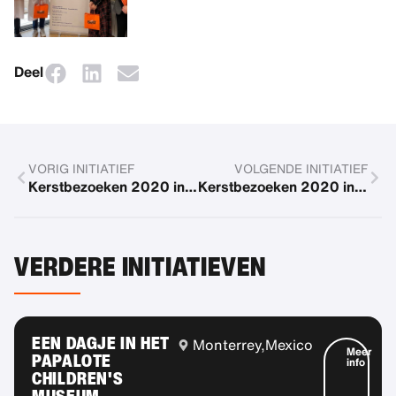
Deel
VORIG INITIATIEF
VOLGENDE INITIATIEF
Kerstbezoeken 2020 in de SIXT-landen
Kerstbezoeken 2020 in België
VERDERE INITIATIEVEN
EEN DAGJE IN HET
Monterrey,
Mexico
Meer
PAPALOTE
info
CHILDREN'S
MUSEUM