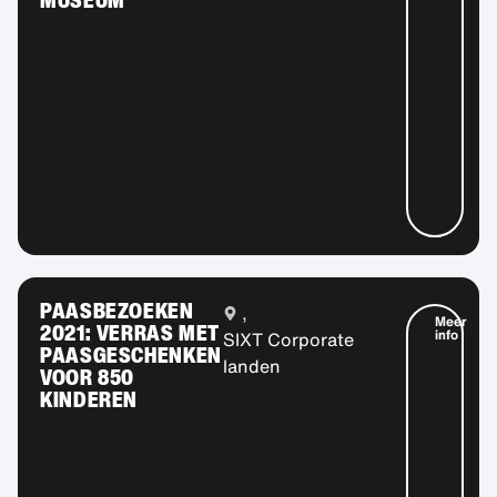
PAASBEZOEKEN
,
Meer
2021: VERRAS MET
info
SIXT Corporate
PAASGESCHENKEN
landen
VOOR 850
KINDEREN