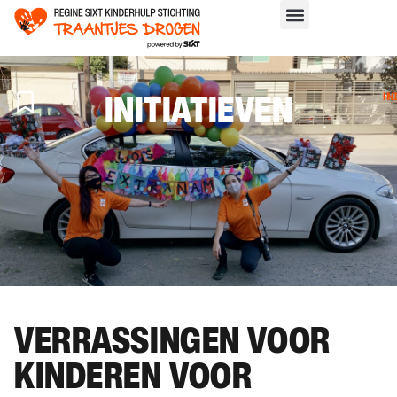
INITIATIEVEN
H
>
IN
VERRASSINGEN VOOR
KINDEREN VOOR