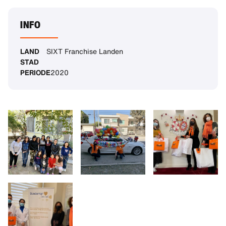
INFO
LAND
SIXT Franchise Landen
STAD
PERIODE
2020