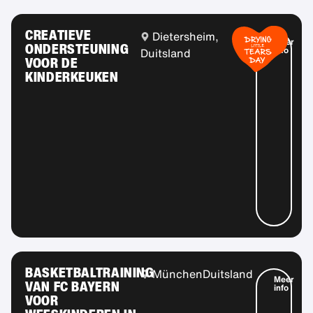
CREATIEVE
Dietersheim,
Meer
ONDERSTEUNING
info
Duitsland
VOOR DE
KINDERKEUKEN
BASKETBALTRAINING
München
Duitsland
Meer
VAN FC BAYERN
info
VOOR