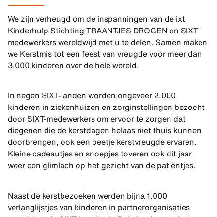
We zijn verheugd om de inspanningen van de ixt
Kinderhulp Stichting TRAANTJES DROGEN en SIXT
medewerkers wereldwijd met u te delen. Samen maken
we Kerstmis tot een feest van vreugde voor meer dan
3.000 kinderen over de hele wereld.
In negen SIXT-landen worden ongeveer 2.000
kinderen in ziekenhuizen en zorginstellingen bezocht
door SIXT-medewerkers om ervoor te zorgen dat
diegenen die de kerstdagen helaas niet thuis kunnen
doorbrengen, ook een beetje kerstvreugde ervaren.
Kleine cadeautjes en snoepjes toveren ook dit jaar
weer een glimlach op het gezicht van de patiëntjes.
Naast de kerstbezoeken werden bijna 1.000
verlanglijstjes van kinderen in partnerorganisaties