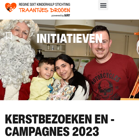
INITIATIEVEN
H
>
IN
KERSTBEZOEKEN EN -
CAMPAGNES 2023