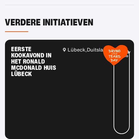
VERDERE INITIATIEVEN
EERSTE
Lübeck,
Duitsland
Meer
KOOKAVOND IN
info
HET RONALD
MCDONALD HUIS
LÜBECK