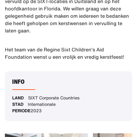
vervuld op de SIXT-locaties in Duitsland en op het
hoofdkantoor in Florida. We willen graag van deze
gelegenheid gebruik maken om iedereen te bedanken
die heeft geholpen om kerstwensen in vervulling te
laten gaan.
Het team van de Regine Sixt Children's Aid
Foundation wenst u een vrolijk en vredig kerstfeest!
INFO
LAND
SIXT Corporate Countries
STAD
Internationale
PERIODE
2023