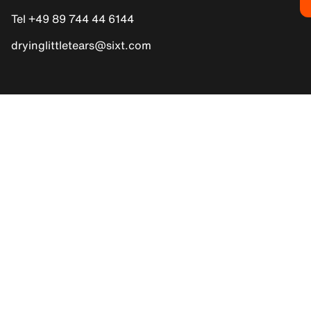
Tel +49 89 744 44 6144
dryinglittletears@sixt.com