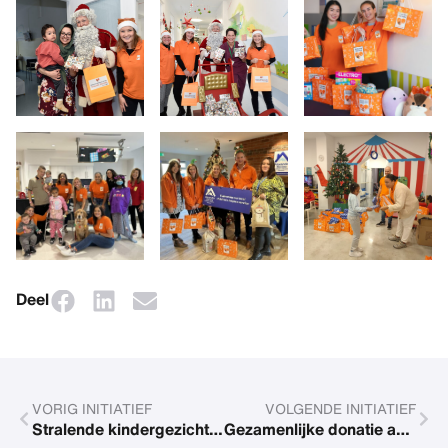
Deel
VORIG INITIATIEF
VOLGENDE INITIATIEF
Stralende kindergezichten bij Regine's Children's Wiesn
Gezamenlijke donatie aan Associação Acreditar