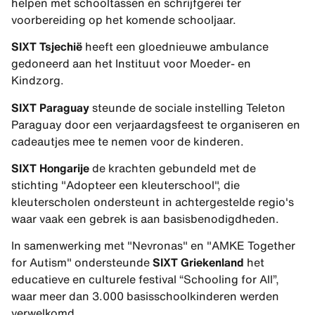
helpen met schooltassen en schrijfgerei ter
voorbereiding op het komende schooljaar.
SIXT Tsjechië
heeft een gloednieuwe ambulance
gedoneerd aan het Instituut voor Moeder- en
Kindzorg.
SIXT Paraguay
steunde de sociale instelling Teleton
Paraguay door een verjaardagsfeest te organiseren en
cadeautjes mee te nemen voor de kinderen.
SIXT Hongarije
de krachten gebundeld met de
stichting "Adopteer een kleuterschool", die
kleuterscholen ondersteunt in achtergestelde regio's
waar vaak een gebrek is aan basisbenodigdheden.
In samenwerking met "Nevronas" en "AMKE Together
for Autism" ondersteunde
SIXT Griekenland
het
educatieve en culturele festival “Schooling for All”,
waar meer dan 3.000 basisschoolkinderen werden
verwelkomd.