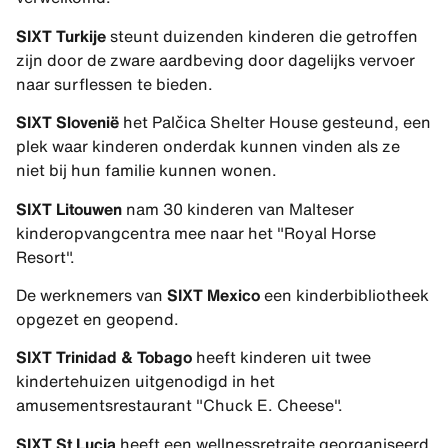
SIXT Turkije
steunt duizenden kinderen die getroffen
zijn door de zware aardbeving door dagelijks vervoer
naar surflessen te bieden.
SIXT Slovenië
het Palčica Shelter House gesteund, een
plek waar kinderen onderdak kunnen vinden als ze
niet bij hun familie kunnen wonen.
SIXT Litouwen
nam 30 kinderen van Malteser
kinderopvangcentra mee naar het "Royal Horse
Resort".
De werknemers van
SIXT Mexico
een kinderbibliotheek
opgezet en geopend.
SIXT Trinidad & Tobago
heeft kinderen uit twee
kindertehuizen uitgenodigd in het
amusementsrestaurant "Chuck E. Cheese".
SIXT St Lucia
heeft een wellnessretraite georganiseerd