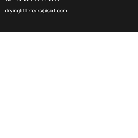
dryinglittletears@sixt.com