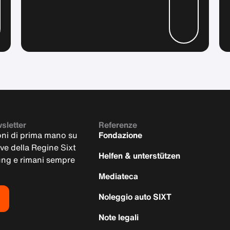
wsletter
Referenze
oni di prima mano su
Fondazione
ive della Regine Sixt
Helfen & unterstützen
tung e rimani sempre
Mediateca
Noleggio auto SIXT
Note legali