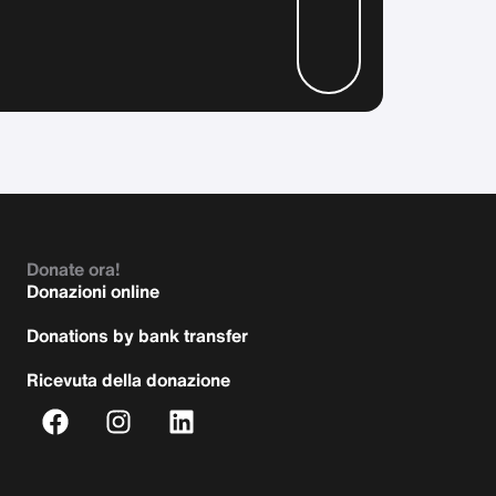
Donate ora!
Donazioni online
Donations by bank transfer
Ricevuta della donazione