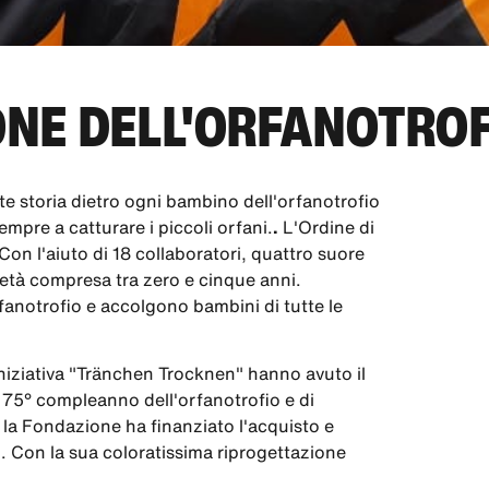
ONE DELL'ORFANOTROF
te storia dietro ogni bambino dell'orfanotrofio
mpre a catturare i piccoli orfani.
.
L'Ordine di
Con l'aiuto di 18 collaboratori, quattro suore
 età compresa tra zero e cinque anni.
anotrofio e accolgono bambini di tutte le
iniziativa "Tränchen Trocknen" hanno avuto il
il 75° compleanno dell'orfanotrofio e di
e, la Fondazione ha finanziato l'acquisto e
i. Con la sua coloratissima riprogettazione