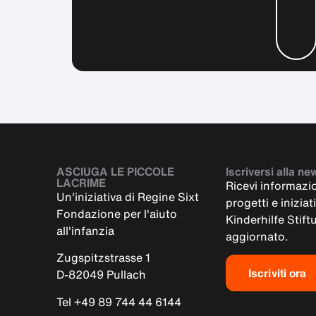
ASCIUGA LE PICCOLE
Iscriversi alla ne
LACRIME
Ricevi informazi
Un'iniziativa di Regine Sixt
progetti e iniziat
Fondazione per l'aiuto
Kinderhilfe Stif
all'infanzia
aggiornato.
Zugspitzstrasse 1
Iscriviti ora
D-82049 Pullach
Tel +49 89 744 44 6144