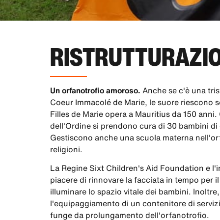
RISTRUTTURAZI
Un orfanotrofio amoroso.
Anche se c'è una tris
Coeur Immacolé de Marie, le suore riescono se
Filles de Marie opera a Mauritius da 150 anni. 
dell'Ordine si prendono cura di 30 bambini di
Gestiscono anche una scuola materna nell'orf
religioni.
La Regine Sixt Children's Aid Foundation e l'
piacere di rinnovare la facciata in tempo per 
illuminare lo spazio vitale dei bambini. Inoltr
l'equipaggiamento di un contenitore di serviz
funge da prolungamento dell'orfanotrofio.