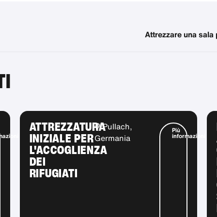
Attrezzare una sala 
TI
ATTREZZATURA
Pullach,
Più
INIZIALE PER
mazioni
informazioni
Germania
L'ACCOGLIENZA
DEI
RIFUGIATI