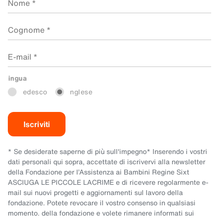
ingua
L
edesco
nglese
T
I
* Se desiderate saperne di più sull'impegno* Inserendo i vostri
dati personali qui sopra, accettate di iscrivervi alla newsletter
della Fondazione per l’Assistenza ai Bambini Regine Sixt
ASCIUGA LE PICCOLE LACRIME e di ricevere regolarmente e-
mail sui nuovi progetti e aggiornamenti sul lavoro della
fondazione. Potete revocare il vostro consenso in qualsiasi
momento. della fondazione e volete rimanere informati sui