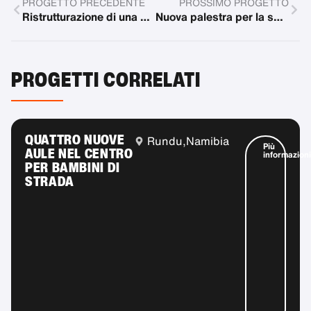
PROGETTO PRECEDENTE
PROSSIMO PROGETTO
Ristrutturazione di una scuola
Nuova palestra per la scuola inclusiva
PROGETTI CORRELATI
QUATTRO NUOVE
Rundu,
Namibia
Più
AULE NEL CENTRO
informazioni
PER BAMBINI DI
STRADA