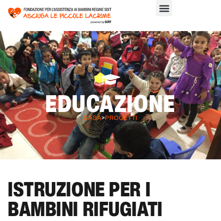
EDUCAZIONE
CASA
>
PROGETTI
ISTRUZIONE PER I
BAMBINI RIFUGIATI