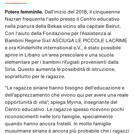
Potere femminile.
Dall'inizio del 2018, il cinqueenne
Nazran frequenta l'asilo presso il Centro educativo
nella pianura della Bekaa vicino alla capitale Beirut.
Con l'aiuto della Fondazione per l’Assistenza ai
Bambini Regine Sixt ASCIUGA LE PICCOLE LACRIME
e ora Kinderhilfe international e.V., è stato possibile
aprire in Libano un'area prescolare e una scuola
elementare per i bambini rifugiati provenienti dalla
Siria. Questo aumenta le possibilità di istruzione,
soprattutto per le ragazze.
"Le ragazze siriane hanno bisogno dell'educazione e
dell'apprezzamento che vivono qui per avere una reale
opportunità di vita", spiega Myrna, insegnante del
Centro educativo. Le ragazze spesso ricevono pochi
riconoscimenti nelle loro famiglie, specialmente
quando hanno ancora fratelli. In molte famiglie
musulmane siriane è ancora più probabile che i ragazzi