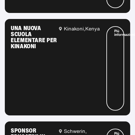
UNA NUOVA
Kinakoni,
Kenya
Più
SCUOLA
informazioni
ELEMENTARE PER
KINAKONI
SPONSOR
Schwerin,
Più