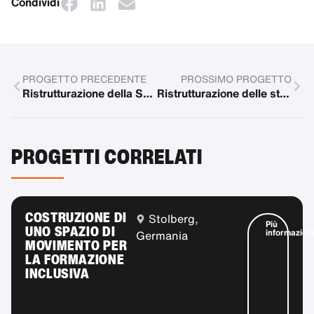
Condividi
PROGETTO PRECEDENTE
PROSSIMO PROGETTO
Ristrutturazione della Suite dei Servizi di Affido presso il Kennedy Donovan Center
Ristrutturazione delle strutture ricreative per un campo scuola inclusivo
PROGETTI CORRELATI
COSTRUZIONE DI
Stolberg,
Più
UNO SPAZIO DI
informazioni
Germania
MOVIMENTO PER
LA FORMAZIONE
INCLUSIVA