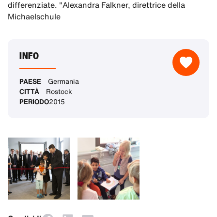
differenziate. "Alexandra Falkner, direttrice della
Michaelschule
INFO
PAESE
Germania
CITTÀ
Rostock
PERIODO
2015