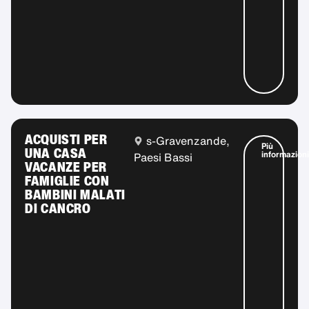
ACQUISTI PER
s-Gravenzande,
Più
UNA CASA
informazioni
Paesi Bassi
VACANZE PER
FAMIGLIE CON
BAMBINI MALATI
DI CANCRO