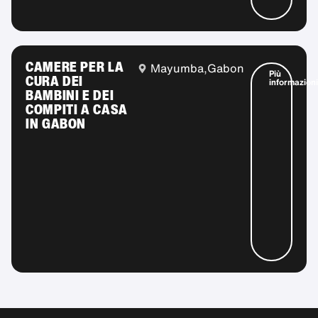
CAMERE PER LA
Mayumba,
Gabon
Più
CURA DEI
informazioni
BAMBINI E DEI
COMPITI A CASA
IN GABON