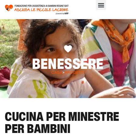
BENESSERE
CASA
>
PROGETTI
CUCINA PER MINESTRE
PER BAMBINI