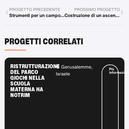
PROGETTO PRECEDENTE
PROSSIMO PROGETTO
Strumenti per un campo scolastico inclusivo a Wartaweil
Costruzione di un ascensore esterno
PROGETTI CORRELATI
RISTRUTTURAZIONE
Gerusalemme,
Più
DEL PARCO
informazioni
Israele
GIOCHI NELLA
SCUOLA
MATERNA HA
NOTRIM