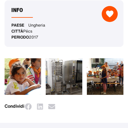
INFO
PAESE
Ungheria
CITTÀ
Pécs
PERIODO
2017
Condividi