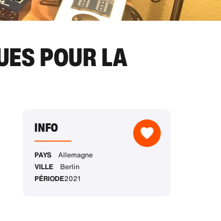
UES POUR LA
INFO
PAYS
Allemagne
VILLE
Berlin
PÉRIODE
2021