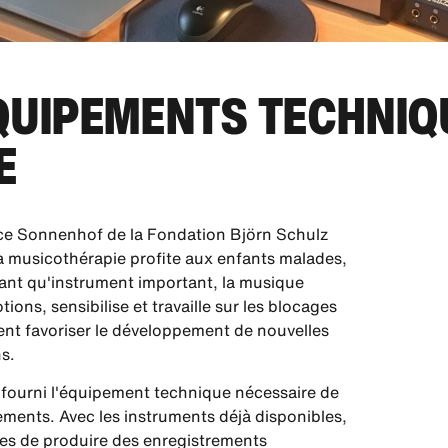
QUIPEMENTS TECHNIQ
E
ice Sonnenhof de la Fondation Björn Schulz
 La musicothérapie profite aux enfants malades,
 tant qu'instrument important, la musique
ions, sensibilise et travaille sur les blocages
nt favoriser le développement de nouvelles
ns.
a fourni l'équipement technique nécessaire de
ements. Avec les instruments déjà disponibles,
es de produire des enregistrements