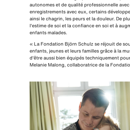
autonomes et de qualité professionnelle avec
enregistrements avec eux, certains développen
ainsi le chagrin, les peurs et la douleur. De p
l'estime de soi et la confiance en soi et à aug
enfants malades.
« La Fondation Björn Schulz se réjouit de s
enfants, jeunes et leurs familles grâce à la
d'être aussi bien équipés techniquement pour 
Melanie Malong, collaboratrice de la Fondat