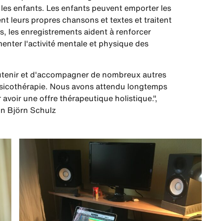
 les enfants. Les enfants peuvent emporter les
t leurs propres chansons et textes et traitent
lus, les enregistrements aident à renforcer
menter l'activité mentale et physique des
outenir et d'accompagner de nombreux autres
 musicothérapie. Nous avons attendu longtemps
avoir une offre thérapeutique holistique.",
ion Björn Schulz