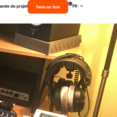
nde de projet
FR
Faire un don