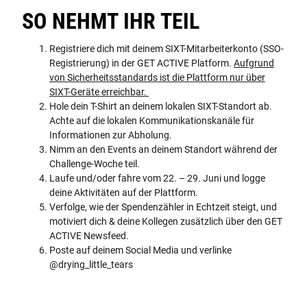
SO NEHMT IHR TEIL
Registriere dich mit deinem SIXT-Mitarbeiterkonto (SSO-
Registrierung) in der GET ACTIVE Platform.
Aufgrund
von Sicherheitsstandards ist die Plattform nur über
SIXT-Geräte erreichbar.
Hole dein T-Shirt an deinem lokalen SIXT-Standort ab.
Achte auf die lokalen Kommunikationskanäle für
Informationen zur Abholung.
Nimm an den Events an deinem Standort während der
Challenge-Woche teil.
Laufe und/oder fahre vom 22. – 29. Juni und logge
deine Aktivitäten auf der Plattform.
Verfolge, wie der Spendenzähler in Echtzeit steigt, und
motiviert dich & deine Kollegen zusätzlich über den GET
ACTIVE Newsfeed.
Poste auf deinem Social Media und verlinke
@drying_little_tears