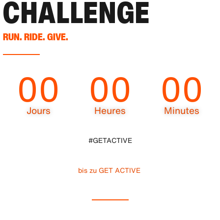
CHALLENGE
RUN. RIDE. GIVE.
00
00
00
Jours
Heures
Minutes
#GETACTIVE
bis zu GET ACTIVE