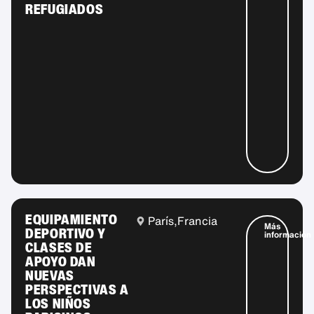
REFUGIADOS
EQUIPAMIENTO
París,
Francia
Más
DEPORTIVO Y
información
CLASES DE
APOYO DAN
NUEVAS
PERSPECTIVAS A
LOS NIÑOS