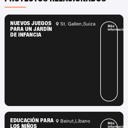
NUEVOS JUEGOS
St. Gallen,
Suiza
Más
PARA UN JARDÍN
información
DE INFANCIA
EDUCACIÓN PARA
Beirut,
Líbano
Más
LOS NIÑOS
información