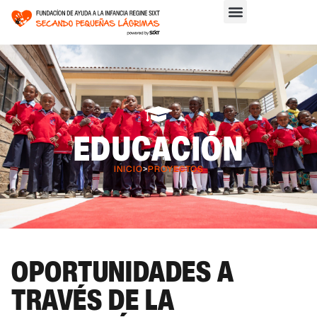
EDUCACIÓN
INICIO
>
PROYECTOS
OPORTUNIDADES A
TRAVÉS DE LA