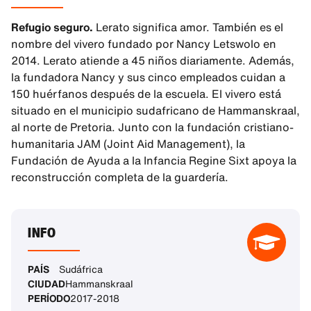
Refugio seguro.
Lerato significa amor. También es el
nombre del vivero fundado por Nancy Letswolo en
2014. Lerato atiende a 45 niños diariamente. Además,
la fundadora Nancy y sus cinco empleados cuidan a
150 huérfanos después de la escuela. El vivero está
situado en el municipio sudafricano de Hammanskraal,
al norte de Pretoria. Junto con la fundación cristiano-
humanitaria JAM (Joint Aid Management), la
Fundación de Ayuda a la Infancia Regine Sixt apoya la
reconstrucción completa de la guardería.
INFO
PAÍS
Sudáfrica
CIUDAD
Hammanskraal
PERÍODO
2017-2018