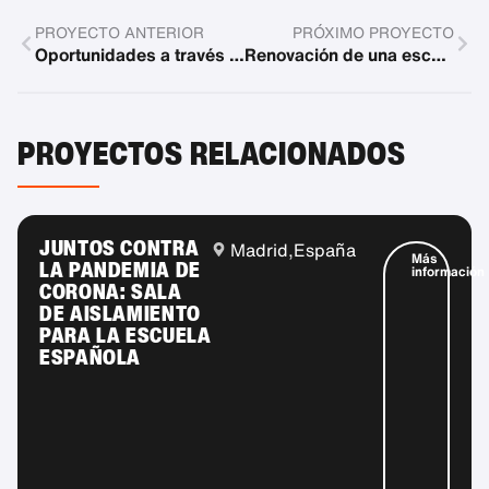
PROYECTO ANTERIOR
PRÓXIMO PROYECTO
Oportunidades a través de la educación para los niños de los barrios de tugurios
Renovación de una escuela
PROYECTOS RELACIONADOS
JUNTOS CONTRA
Madrid,
España
Más
LA PANDEMIA DE
información
CORONA: SALA
DE AISLAMIENTO
PARA LA ESCUELA
ESPAÑOLA