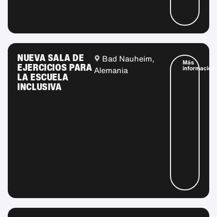
NUEVA SALA DE
Bad Nauheim,
Más
EJERCICIOS PARA
información
Alemania
LA ESCUELA
INCLUSIVA