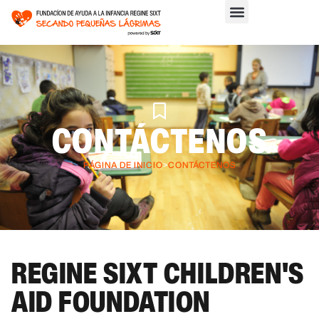
CONTÁCTENOS
PÁGINA DE INICIO
>
CONTÁCTENOS
REGINE SIXT CHILDREN'S
AID FOUNDATION