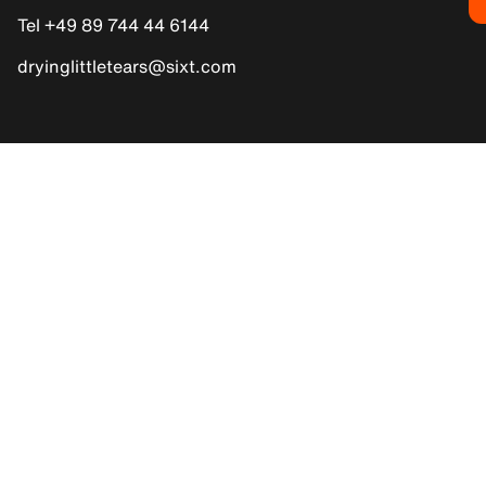
Tel +49 89 744 44 6144
dryinglittletears@sixt.com