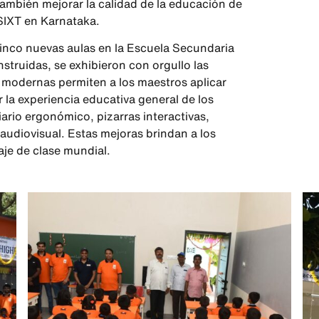
s también mejorar la calidad de la educación de
SIXT en Karnataka.
nco nuevas aulas en la Escuela Secundaria
struidas, se exhibieron con orgullo las
s modernas permiten a los maestros aplicar
la experiencia educativa general de los
iario ergonómico, pizarras interactivas,
udiovisual. Estas mejoras brindan a los
je de clase mundial.