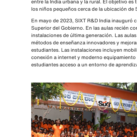
entre la India urbana y la rural. El objetivo e
los niños pequeños cerca de la ubicación de 
En mayo de 2023, SIXT R&D India inauguró ci
Superior del Gobierno. En las aulas recién con
instalaciones de última generación. Las aula
métodos de enseñanza innovadores y mejorar 
estudiantes. Las instalaciones incluyen mobil
conexión a internet y moderno equipamiento a
estudiantes acceso a un entorno de aprendiza