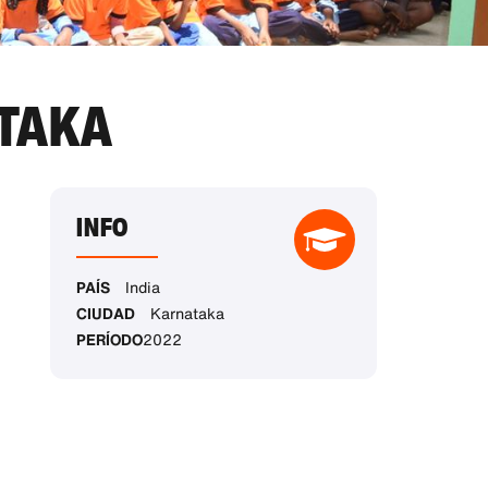
ATAKA
INFO
PAÍS
India
CIUDAD
Karnataka
PERÍODO
2022