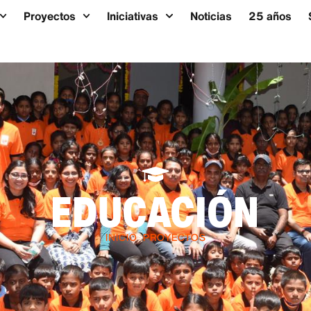
Proyectos
Iniciativas
Noticias
25 años
EDUCACIÓN
INICIO
>
PROYECTOS