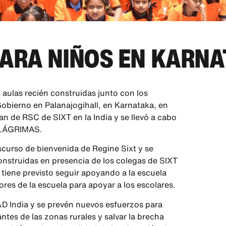
PARA NIÑOS EN KARN
 aulas recién construidas junto con los
Gobierno en Palanajogihall, en Karnataka, en
n de RSC de SIXT en la India y se llevó a cabo
LÁGRIMAS.
curso de bienvenida de Regine Sixt y se
construidas en presencia de los colegas de SIXT
tiene previsto seguir apoyando a la escuela
ores de la escuela para apoyar a los escolares.
D India y se prevén nuevos esfuerzos para
ntes de las zonas rurales y salvar la brecha