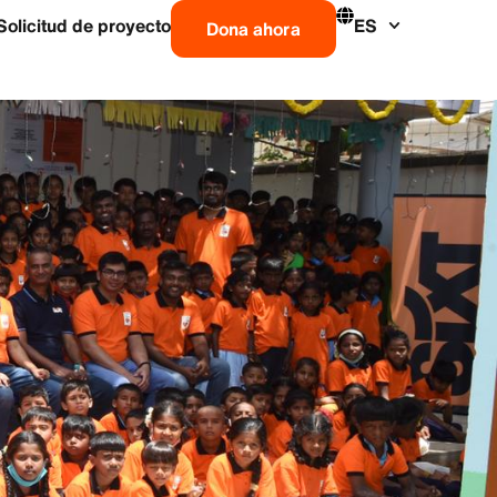
Solicitud de proyecto
ES
Dona ahora