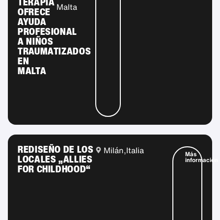
TERAPIA
Malta
OFRECE
AYUDA
PROFESIONAL
A NIÑOS
TRAUMATIZADOS
EN
MALTA
REDISEÑO DE LOS
Milán,
Italia
Más
LOCALES „ALLIES
información
FOR CHILDHOOD“