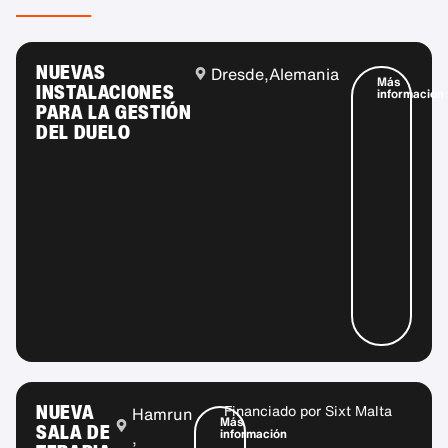
NUEVAS
Dresde,
Alemania
Más
INSTALACIONES
información
PARA LA GESTIÓN
DEL DUELO
NUEVA
Financiado por
Sixt Malta
Hamrun
Más
SALA DE
información
,