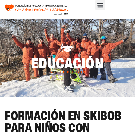
EDUCACIÓN
INICIO
>
PROYECTOS
FORMACIÓN EN SKIBOB
PARA NIÑOS CON