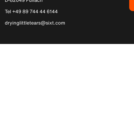
Tel +49 89 744 44 6144
dryinglittletears@sixt.com