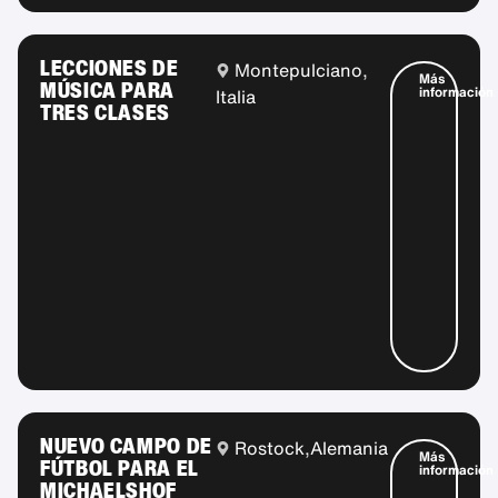
LECCIONES DE
Montepulciano,
Más
MÚSICA PARA
información
Italia
TRES CLASES
NUEVO CAMPO DE
Rostock,
Alemania
Más
FÚTBOL PARA EL
información
MICHAELSHOF