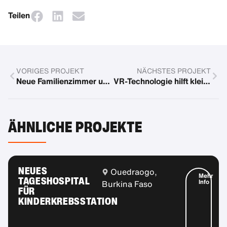
Teilen
VORIGES PROJEKT
NÄCHSTES PROJEKT
Neue Familienzimmer und Erholungsangebote
VR-Technologie hilft kleinen Patienten gegen Krankenhausängste
ÄHNLICHE PROJEKTE
NEUES
Ouedraogo,
Mehr
TAGESHOSPITAL
Info
Burkina Faso
FÜR
KINDERKREBSSTATION