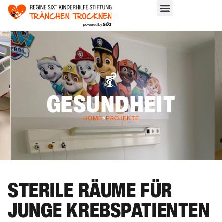
GESUNDHEIT
HOME
>
PROJEKTE
STERILE RÄUME FÜR
JUNGE KREBSPATIENTEN