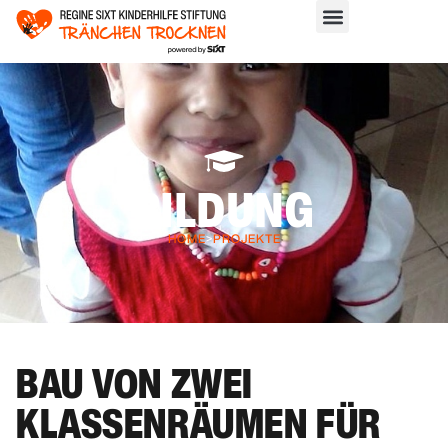
BILDUNG
HOME
>
PROJEKTE
BAU VON ZWEI
KLASSENRÄUMEN FÜR