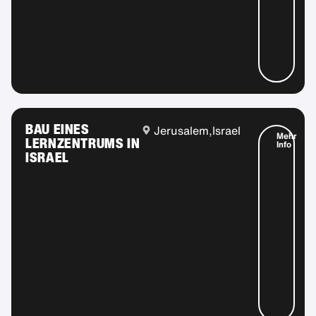
BAU EINES
Jerusalem,
Israel
Mehr
LERNZENTRUMS IN
Info
ISRAEL