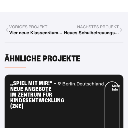
VORIGES PROJEKT
NÄCHSTES PROJEKT
Vier neue Klassenräume im Don Bosco Straßenkinderzentrum
Neues Schulbetreuungszentrum für Sinti und Roma Kinder
ÄHNLICHE PROJEKTE
„SPIEL MIT MIR!“ –
Berlin,
Deutschland
Mehr
NEUE ANGEBOTE
Info
IM ZENTRUM FÜR
KINDESENTWICKLUNG
(ZKE)