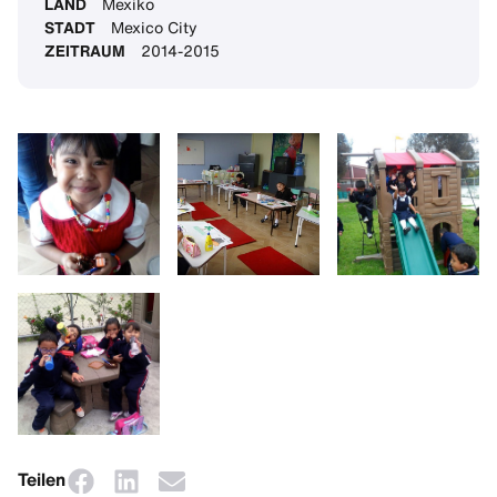
LAND
Mexiko
STADT
Mexico City
ZEITRAUM
2014-2015
Teilen