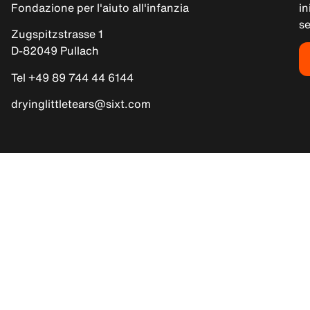
Fondazione per l'aiuto all'infanzia
in
s
Zugspitzstrasse 1
D-82049 Pullach
Tel +49 89 744 44 6144
dryinglittletears@sixt.com