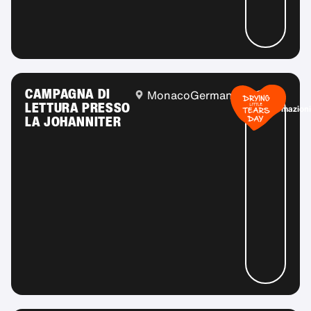
CAMPAGNA DI
Monaco
Germania
Più
LETTURA PRESSO
informazioni
LA JOHANNITER