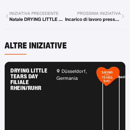
INIZIATIVA PRECEDENTE
PROSSIMA INIZIATIVA
Natale DRYING LITTLE TEARS Days
Incarico di lavoro presso il centro per l'infanzia
ALTRE INIZIATIVE
DRYING LITTLE
Düsseldorf,
Più
TEARS DAY
informazioni
Germania
FILIALE
RHEIN/RUHR