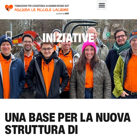
INIZIATIVE
C
>
IN
UNA BASE PER LA NUOVA
STRUTTURA DI