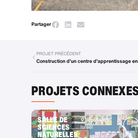
Partager
PROJET PRÉCÉDENT
Construction d'un centre d'apprentissage en 
PROJETS CONNEXE
SALLE DE
Jérusalem,
Sav
SCIENCES
plu
Israël
NATURELLES