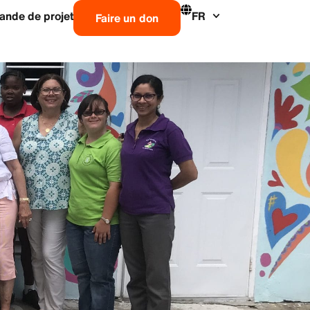
nde de projet
FR
Faire un don