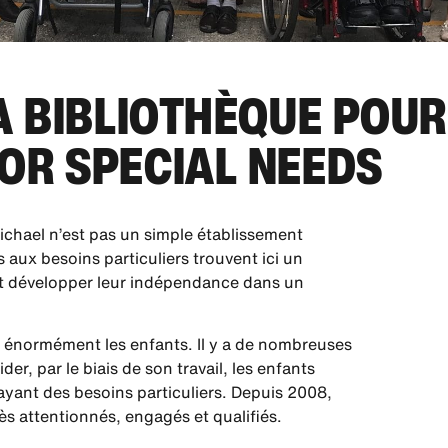
A BIBLIOTHÈQUE POUR
OR SPECIAL NEEDS
chael n’est pas un simple établissement
 aux besoins particuliers trouvent ici un
et développer leur indépendance dans un
me énormément les enfants. Il y a de nombreuses
er, par le biais de son travail, les enfants
 ayant des besoins particuliers. Depuis 2008,
s attentionnés, engagés et qualifiés.