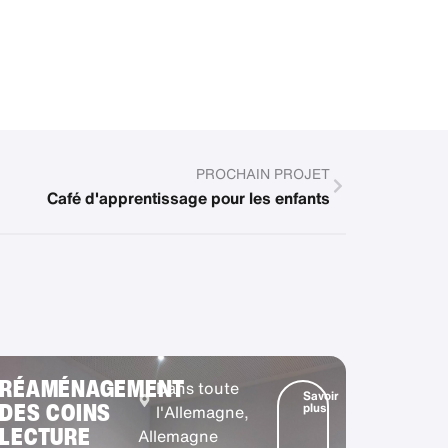
PROCHAIN PROJET
Café d'apprentissage pour les enfants
RÉAMÉNAGEMENT
Dans toute
Savoir
DES COINS
plus
l'Allemagne,
LECTURE
Allemagne