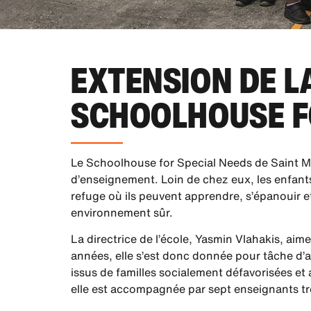
EXTENSION DE L
SCHOOLHOUSE F
Le Schoolhouse for Special Needs de Saint Mi
d’enseignement. Loin de chez eux, les enfants
refuge où ils peuvent apprendre, s’épanouir 
environnement sûr.
La directrice de l’école, Yasmin Vlahakis, ai
années, elle s’est donc donnée pour tâche d’aid
issus de familles socialement défavorisées et
elle est accompagnée par sept enseignants trè