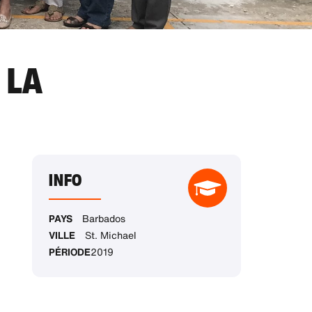
 LA
INFO
PAYS
Barbados
VILLE
St. Michael
PÉRIODE
2019