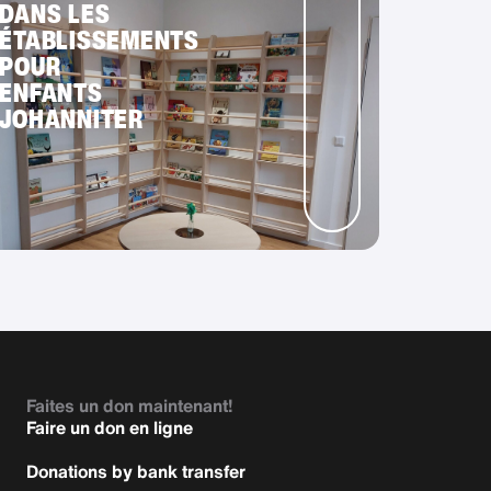
DANS LES
ÉTABLISSEMENTS
POUR
ENFANTS
JOHANNITER
Faites un don maintenant!
Faire un don en ligne
Donations by bank transfer