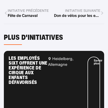
INITIATIVE PRÉCÉDENTE
INITIATIVE SUIVANTE
Fête de Carnaval
Don de vélos pour les enfants défavorisés
PLUS D'INITIATIVES
LES EMPLOYÉS
Heidelberg,
Savoir
SIXT OFFRENT UNE
plus
Allemagne
EXPÉRIENCE DE
CIRQUE AUX
ENFANTS
DÉFAVORISÉS