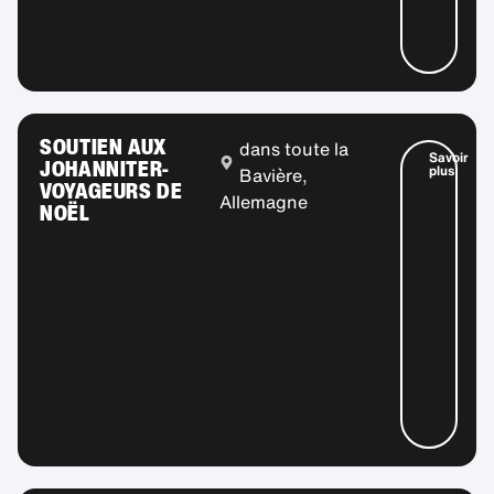
SOUTIEN AUX
dans toute la
Savoir
JOHANNITER-
plus
Bavière,
VOYAGEURS DE
Allemagne
NOËL