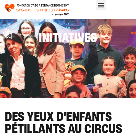
INITIATIVES
AC
>
IN
DES YEUX D'ENFANTS
PÉTILLANTS AU CIRCUS