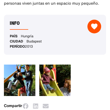
personas viven juntas en un espacio muy pequeño.
INFO
PAÍS
Hungría
CIUDAD
Budapest
PERÍODO
2013
Compartir