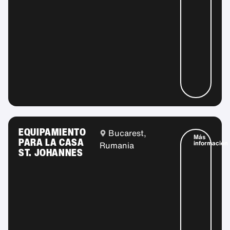
EQUIPAMIENTO
Bucarest,
Más
PARA LA CASA
información
Rumania
ST. JOHANNES