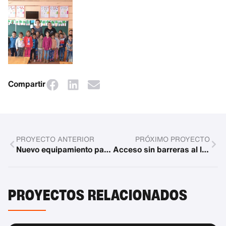
Compartir
PROYECTO ANTERIOR
PRÓXIMO PROYECTO
Nuevo equipamiento para el parque infantil integrador de Múnich
Acceso sin barreras al lago de baño
PROYECTOS RELACIONADOS