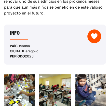
renovar uno de sus edificios en los próximos meses
para que aún más niños se beneficien de este valioso
proyecto en el futuro.
INFO
PAÍS
Ucrania
CIUDAD
Beregovo
PERÍODO
2020