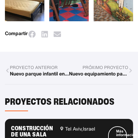
Compartir
PROYECTO ANTERIOR
PRÓXIMO PROYECTO
Nuevo parque infantil en Bucarest
Nuevo equipamiento para el parque infantil integrador de Múnich
PROYECTOS RELACIONADOS
CONSTRUCCIÓN
Tel Aviv,
Israel
Más
DE UNA SALA
información