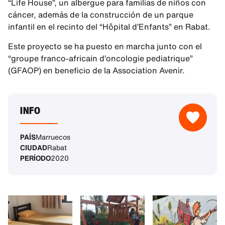
“Life House”, un albergue para familias de niños con
cáncer, además de la construcción de un parque
infantil en el recinto del “Hôpital d’Enfants” en Rabat.
Este proyecto se ha puesto en marcha junto con el
“groupe franco-africain d’oncologie pediatrique”
(GFAOP) en beneficio de la Association Avenir.
INFO
PAÍS
Marruecos
CIUDAD
Rabat
PERÍODO
2020