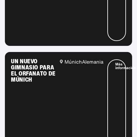
UN NUEVO
Múnich
Alemania
Más
GIMNASIO PARA
información
EL ORFANATO DE
MÚNICH