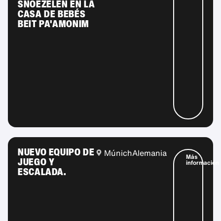
SNOEZELEN EN LA
CASA DE BEBÉS
BEIT PA'AMONIM
NUEVO EQUIPO DE
Múnich
Alemania
Más
JUEGO Y
información
ESCALADA.