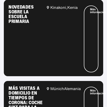
NOVEDADES
Kinakoni,
Kenia
Más
SOBRE LA
información
ESCUELA
PRIMARIA
MÁS VISITAS A
Múnich
Alemania
Más
DOMICILIO EN
información
TIEMPOS DE
CORONA: COCHE