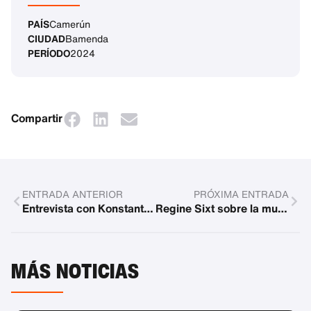
PAÍS
Camerún
CIUDAD
Bamenda
PERÍODO
2024
Compartir
ENTRADA ANTERIOR
PRÓXIMA ENTRADA
Entrevista con Konstantin Sixt
Regine Sixt sobre la muerte de Shai Doron
MÁS NOTICIAS