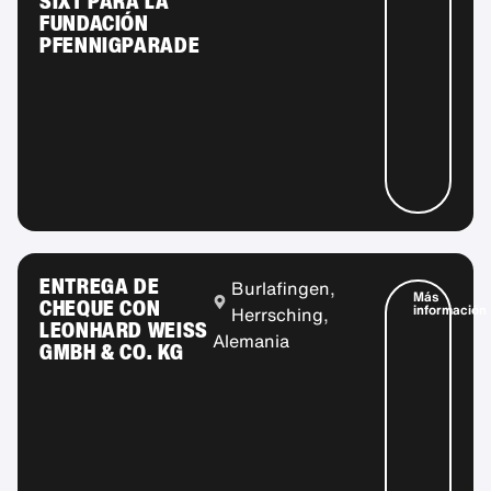
SIXT PARA LA
FUNDACIÓN
PFENNIGPARADE
ENTREGA DE
Burlafingen,
Más
CHEQUE CON
información
Herrsching,
LEONHARD WEISS
Alemania
GMBH & CO. KG