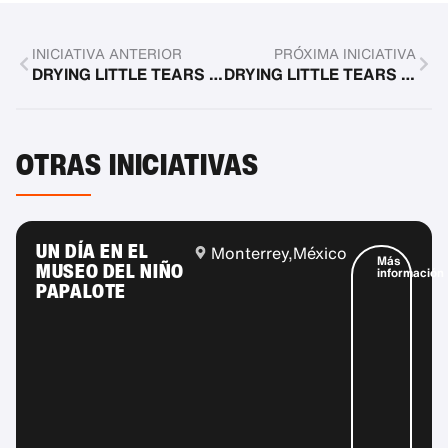
INICIATIVA ANTERIOR
PRÓXIMA INICIATIVA
DRYING LITTLE TEARS DAY filial Rhein/Ruhr
DRYING LITTLE TEARS Día junto a Elsa y Anna
OTRAS INICIATIVAS
UN DÍA EN EL
Monterrey,
México
Más
MUSEO DEL NIÑO
información
PAPALOTE