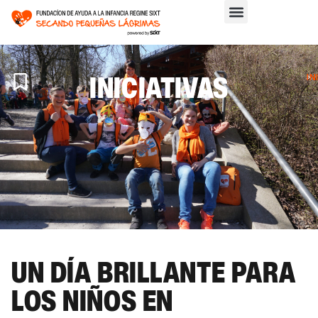
INICIATIVAS
IN
>
IN
UN DÍA BRILLANTE PARA
LOS NIÑOS EN