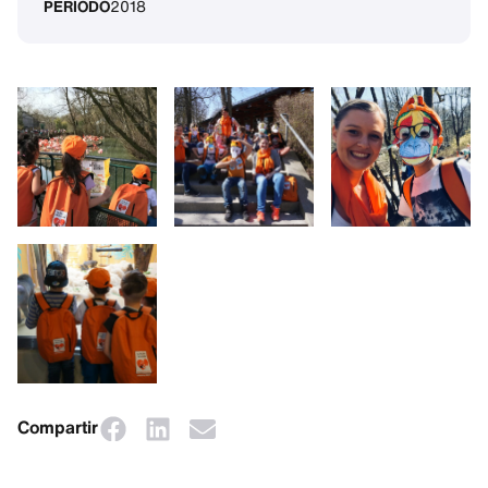
PERÍODO
2018
Compartir