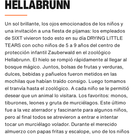
HELLABRUNN
Un sol brillante, los ojos emocionados de los niños y
una invitación a una fiesta de pijamas: los empleados
de SIXT vivieron todo esto en su día DRYING LITTLE
TEARS con ocho niños de 5 a 9 años del centro de
protección infantil Zauberwald en el zoológico
Hellabrunn. El hielo se rompió rápidamente al llegar al
bosque mágico. Juntos, bolsas de frutas y verduras,
dulces, bebidas y pañuelos fueron metidos en las
mochilas que habían traído consigo. Luego tomamos
el tranvía hasta el zoológico. A cada niño se le permitió
desear que un animal lo visitara. Los favoritos: monos,
tiburones, leones y gruta de murciélagos. Este último
fue a la vez aterrador y fascinante para algunos niños,
pero al final todos se atrevieron a entrar e intentar
tocar un murciélago volador. Durante el merecido
almuerzo con papas fritas y escalope, uno de los niños