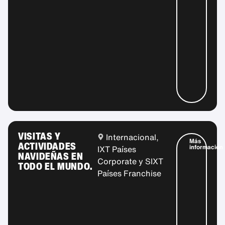
VISITAS Y
Internacional,
Más
ACTIVIDADES
información
IXT Países
NAVIDEÑAS EN
Corporate y SIXT
TODO EL MUNDO.
Países Franchise