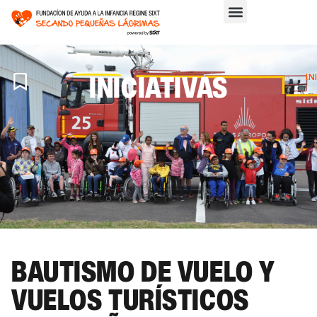
INICIATIVAS
IN
>
IN
BAUTISMO DE VUELO Y
VUELOS TURÍSTICOS