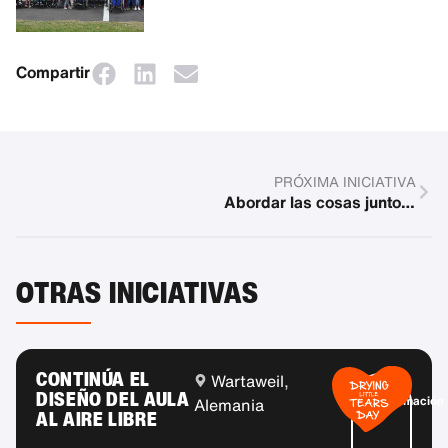
Compartir
PRÓXIMA INICIATIVA
Abordar las cosas juntos en Sterntaler Hof
OTRAS INICIATIVAS
CONTINÚA EL
Wartaweil,
Más
DISEÑO DEL AULA
información
Alemania
AL AIRE LIBRE