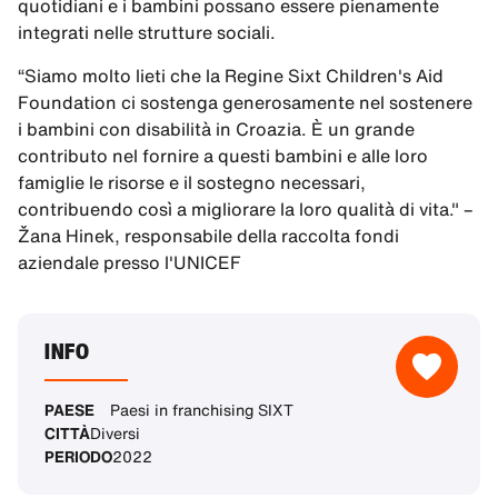
quotidiani e i bambini possano essere pienamente
integrati nelle strutture sociali.
“Siamo molto lieti che la Regine Sixt Children's Aid
Foundation ci sostenga generosamente nel sostenere
i bambini con disabilità in Croazia. È un grande
contributo nel fornire a questi bambini e alle loro
famiglie le risorse e il sostegno necessari,
contribuendo così a migliorare la loro qualità di vita." –
Žana Hinek, responsabile della raccolta fondi
aziendale presso l'UNICEF
INFO
PAESE
Paesi in franchising SIXT
CITTÀ
Diversi
PERIODO
2022