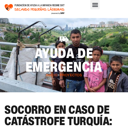
AYUDA DE
EMERGENCIA
INICIO
>
PROYECTOS
SOCORRO EN CASO DE
CATÁSTROFE TURQUÍA: