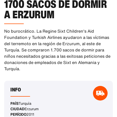
1700 SACOS DE DORMIR
A ERZURUM
No burocrático. La Regine Sixt Children's Aid
Foundation y Turkish Airlines ayudaron a las víctimas
del terremoto en la región de Erzurum, al este de
Turquía. Se compraron 1.700 sacos de dormir para
niños necesitados gracias a las exitosas peticiones de
donaciones de empleados de Sixt en Alemania y
Turquía.
INFO
PAÍS
Turquía
CIUDAD
Erzurum
PERÍODO
2011